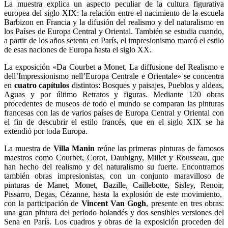
La muestra explica un aspecto peculiar de la cultura figurativa
europea del siglo XIX: la relación entre el nacimiento de la escuela
Barbizon en Francia y la difusión del realismo y del naturalismo en
los Países de Europa Central y Oriental. También se estudia cuando,
a partir de los años setenta en París, el impresionismo marcó el estilo
de esas naciones de Europa hasta el siglo XX.
La exposición «Da Courbet a Monet. La diffusione del Realismo e
dell’Impressionismo nell’Europa Centrale e Orientale» se concentra
en
cuatro capítulos
distintos: Bosques y paisajes, Pueblos y aldeas,
Aguas y por último Retratos y figuras. Mediante 120 obras
procedentes de museos de todo el mundo se comparan las pinturas
francesas con las de varios países de Europa Central y Oriental con
el fin de descubrir el estilo francés, que en el siglo XIX se ha
extendió por toda Europa.
La muestra de
Villa Manin
reúne las primeras pinturas de famosos
maestros como Courbet, Corot, Daubigny, Millet y Rousseau, que
han hecho del realismo y del naturalismo su fuerte. Encontramos
también obras impresionistas, con un conjunto maravilloso de
pinturas de Manet, Monet, Bazille, Caillebotte, Sisley, Renoir,
Pissarro, Degas, Cézanne, hasta la explosión de este movimiento,
con la participación de
Vincent Van Gogh
, presente en tres obras:
una gran pintura del periodo holandés y dos sensibles versiones del
Sena en París. Los cuadros y obras de la exposición proceden del