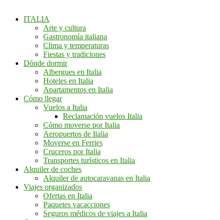
ITALIA
Arte y cultura
Gastronomía italiana
Clima y temperaturas
Fiestas y tradiciones
Dónde dormir
Albergues en Italia
Hoteles en Italia
Apartamentos en Italia
Cómo llegar
Vuelos a Italia
Reclamación vuelos Italia
Cómo moverse por Italia
Aeropuertos de Italia
Moverse en Ferries
Cruceros por Italia
Transportes turísticos en Italia
Alquiler de coches
Alquiler de autocaravanas en Italia
Viajes organizados
Ofertas en Italia
Paquetes vacacciones
Seguros médicos de viajes a Italia