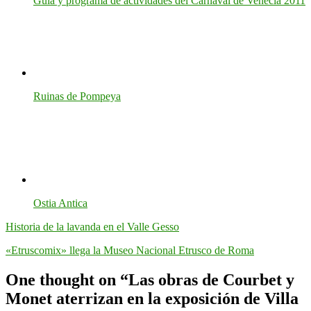
Guía y programa de actividades del Carnaval de Venecia 2011
Ruinas de Pompeya
Ostia Antica
Historia de la lavanda en el Valle Gesso
«Etruscomix» llega la Museo Nacional Etrusco de Roma
One thought on “
Las obras de Courbet y
Monet aterrizan en la exposición de Villa