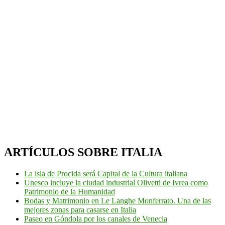
ARTÍCULOS SOBRE ITALIA
La isla de Procida será Capital de la Cultura italiana
Unesco incluye la ciudad industrial Olivetti de Ivrea como
Patrimonio de la Humanidad
Bodas y Matrimonio en Le Langhe Monferrato. Una de las
mejores zonas para casarse en Italia
Paseo en Góndola por los canales de Venecia