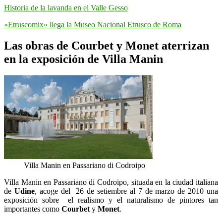
Historia de la lavanda en el Valle Gesso
«Etruscomix» llega la Museo Nacional Etrusco de Roma
Las obras de Courbet y Monet aterrizan
en la exposición de Villa Manin
Villa Manin en Passariano di Codroipo
Villa Manin en Passariano di Codroipo, situada en la ciudad italiana
de
Udine
, acoge del 26 de setiembre al 7 de marzo de 2010 una
exposición sobre el realismo y el naturalismo de pintores tan
importantes como
Courbet
y
Monet
.