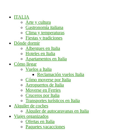
ITALIA
Arte y cultura
Gastronomía italiana
Clima y temperaturas
Fiestas y tradiciones
Dónde dormir
Albergues en Italia
Hoteles en Italia
Apartamentos en Italia
Cómo llegar
Vuelos a Italia
Reclamación vuelos Italia
Cómo moverse por Italia
Aeropuertos de Italia
Moverse en Ferries
Cruceros por Italia
Transportes turísticos en Italia
Alquiler de coches
Alquiler de autocaravanas en Italia
Viajes organizados
Ofertas en Italia
Paquetes vacacciones