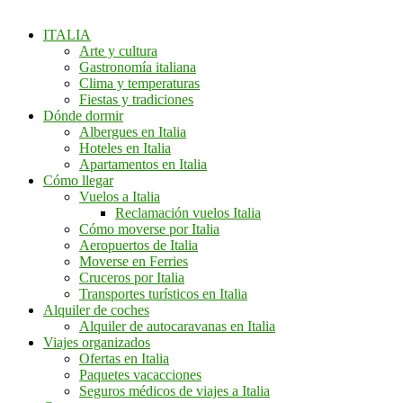
ITALIA
Arte y cultura
Gastronomía italiana
Clima y temperaturas
Fiestas y tradiciones
Dónde dormir
Albergues en Italia
Hoteles en Italia
Apartamentos en Italia
Cómo llegar
Vuelos a Italia
Reclamación vuelos Italia
Cómo moverse por Italia
Aeropuertos de Italia
Moverse en Ferries
Cruceros por Italia
Transportes turísticos en Italia
Alquiler de coches
Alquiler de autocaravanas en Italia
Viajes organizados
Ofertas en Italia
Paquetes vacacciones
Seguros médicos de viajes a Italia