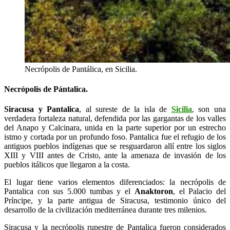
Necrópolis de Pantálica, en Sicilia.
Necrópolis de Pántalica.
Siracusa y Pantalica
, al sureste de la isla de
Sicilia
, son una
verdadera fortaleza natural, defendida por las gargantas de los valles
del Anapo y Calcinara, unida en la parte superior por un estrecho
istmo y cortada por un profundo foso. Pantalica fue el refugio de los
antiguos pueblos indígenas que se resguardaron allí entre los siglos
XIII y VIII antes de Cristo, ante la amenaza de invasión de los
pueblos itálicos que llegaron a la costa.
El lugar tiene varios elementos diferenciados: la necrópolis de
Pantalica con sus 5.000 tumbas y el
Anaktoron
, el Palacio del
Príncipe, y la parte antigua de Siracusa, testimonio único del
desarrollo de la civilización mediterránea durante tres milenios.
Siracusa y la necrópolis rupestre de Pantalica fueron considerados