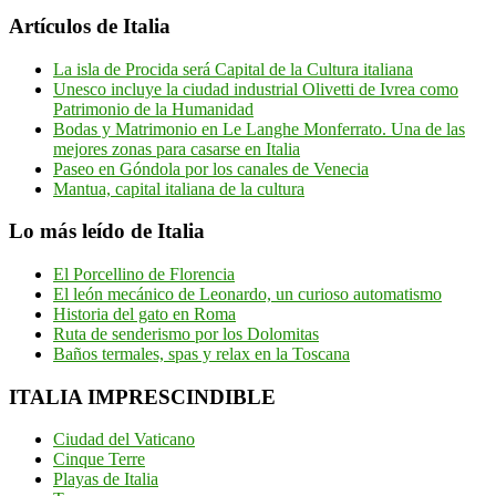
Artículos de Italia
La isla de Procida será Capital de la Cultura italiana
Unesco incluye la ciudad industrial Olivetti de Ivrea como
Patrimonio de la Humanidad
Bodas y Matrimonio en Le Langhe Monferrato. Una de las
mejores zonas para casarse en Italia
Paseo en Góndola por los canales de Venecia
Mantua, capital italiana de la cultura
Lo más leído de Italia
El Porcellino de Florencia
El león mecánico de Leonardo, un curioso automatismo
Historia del gato en Roma
Ruta de senderismo por los Dolomitas
Baños termales, spas y relax en la Toscana
ITALIA IMPRESCINDIBLE
Ciudad del Vaticano
Cinque Terre
Playas de Italia