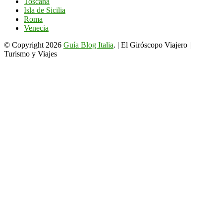
Toscana
Isla de Sicilia
Roma
Venecia
© Copyright 2026
Guía Blog Italia
. | El Giróscopo Viajero |
Turismo y Viajes