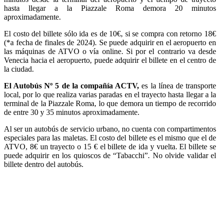
hasta llegar a la Piazzale Roma demora 20 minutos
aproximadamente.
El costo del billete sólo ida es de 10€, si se compra con retorno 18€
(*a fecha de finales de 2024). Se puede adquirir en el aeropuerto en
las máquinas de ATVO o vía online. Si por el contrario va desde
Venecia hacia el aeropuerto, puede adquirir el billete en el centro de
la ciudad.
El Autobús Nº 5 de la compañía ACTV,
es la línea de transporte
local, por lo que realiza varias paradas en el trayecto hasta llegar a la
terminal de la Piazzale Roma, lo que demora un tiempo de recorrido
de entre 30 y 35 minutos aproximadamente.
Al ser un autobús de servicio urbano, no cuenta con compartimentos
especiales para las maletas. El costo del billete es el mismo que el de
ATVO, 8€ un trayecto o 15 € el billete de ida y vuelta. El billete se
puede adquirir en los quioscos de “Tabacchi”. No olvide validar el
billete dentro del autobús.