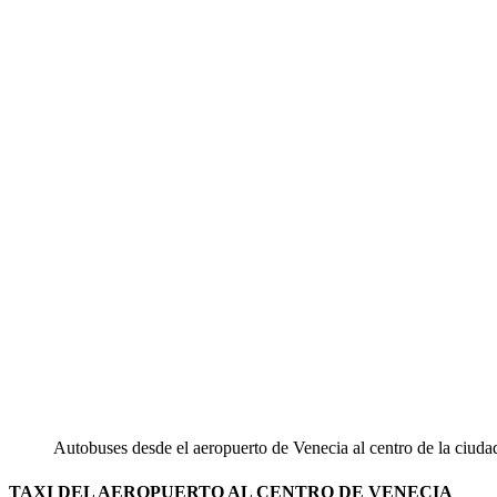
Autobuses desde el aeropuerto de Venecia al centro de la ciuda
TAXI DEL AEROPUERTO AL CENTRO DE VENECIA