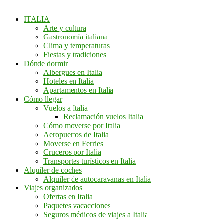
ITALIA
Arte y cultura
Gastronomía italiana
Clima y temperaturas
Fiestas y tradiciones
Dónde dormir
Albergues en Italia
Hoteles en Italia
Apartamentos en Italia
Cómo llegar
Vuelos a Italia
Reclamación vuelos Italia
Cómo moverse por Italia
Aeropuertos de Italia
Moverse en Ferries
Cruceros por Italia
Transportes turísticos en Italia
Alquiler de coches
Alquiler de autocaravanas en Italia
Viajes organizados
Ofertas en Italia
Paquetes vacacciones
Seguros médicos de viajes a Italia