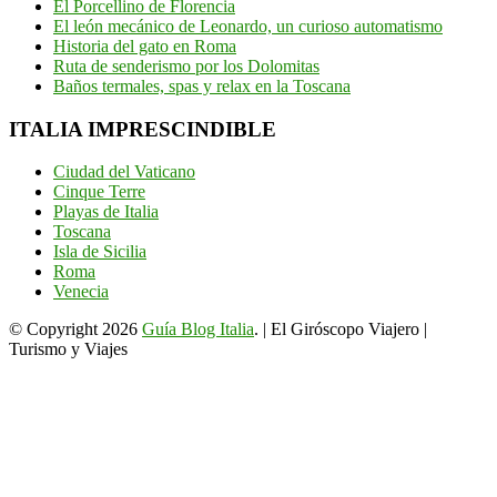
El Porcellino de Florencia
El león mecánico de Leonardo, un curioso automatismo
Historia del gato en Roma
Ruta de senderismo por los Dolomitas
Baños termales, spas y relax en la Toscana
ITALIA IMPRESCINDIBLE
Ciudad del Vaticano
Cinque Terre
Playas de Italia
Toscana
Isla de Sicilia
Roma
Venecia
© Copyright 2026
Guía Blog Italia
. | El Giróscopo Viajero |
Turismo y Viajes