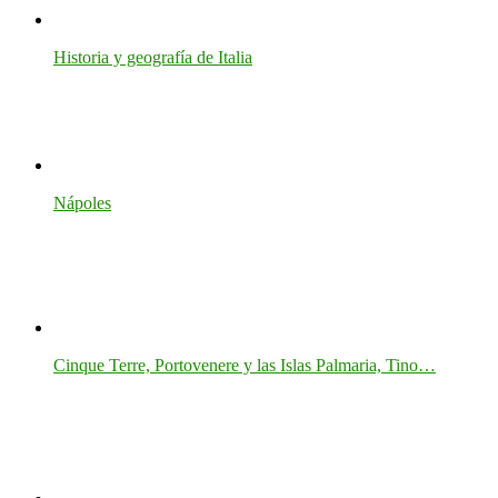
Historia y geografía de Italia
Nápoles
Cinque Terre, Portovenere y las Islas Palmaria, Tino…