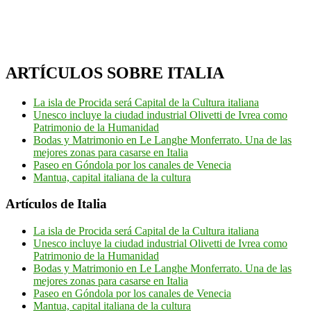
ARTÍCULOS SOBRE ITALIA
La isla de Procida será Capital de la Cultura italiana
Unesco incluye la ciudad industrial Olivetti de Ivrea como
Patrimonio de la Humanidad
Bodas y Matrimonio en Le Langhe Monferrato. Una de las
mejores zonas para casarse en Italia
Paseo en Góndola por los canales de Venecia
Mantua, capital italiana de la cultura
Artículos de Italia
La isla de Procida será Capital de la Cultura italiana
Unesco incluye la ciudad industrial Olivetti de Ivrea como
Patrimonio de la Humanidad
Bodas y Matrimonio en Le Langhe Monferrato. Una de las
mejores zonas para casarse en Italia
Paseo en Góndola por los canales de Venecia
Mantua, capital italiana de la cultura