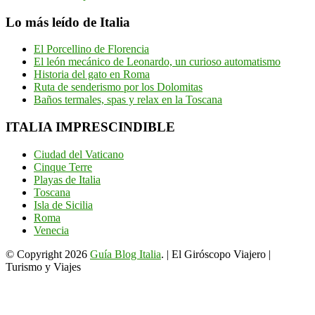
Lo más leído de Italia
El Porcellino de Florencia
El león mecánico de Leonardo, un curioso automatismo
Historia del gato en Roma
Ruta de senderismo por los Dolomitas
Baños termales, spas y relax en la Toscana
ITALIA IMPRESCINDIBLE
Ciudad del Vaticano
Cinque Terre
Playas de Italia
Toscana
Isla de Sicilia
Roma
Venecia
© Copyright 2026
Guía Blog Italia
. | El Giróscopo Viajero |
Turismo y Viajes