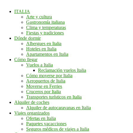
ITALIA
Arte y cultura
Gastronomía italiana
Clima y temperaturas
Fiestas y tradiciones
Dónde dormir
Albergues en Italia
Hoteles en Italia
Apartamentos en Italia
Cómo llegar
Vuelos a Italia
Reclamación vuelos Italia
Cómo moverse por Italia
Aeropuertos de Italia
Moverse en Ferries
Cruceros por Italia
Transportes turísticos en Italia
Alquiler de coches
Alquiler de autocaravanas en Italia
Viajes organizados
Ofertas en Italia
Paquetes vacacciones
Seguros médicos de viajes a Italia