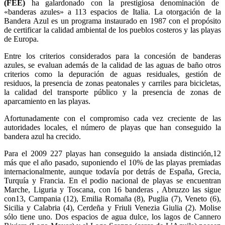
(FEE)
ha galardonado con la prestigiosa denominación de
«banderas azules» a 113 espacios de Italia. La otorgación de la
Bandera Azul es un programa instaurado en 1987 con el propósito
de certificar la calidad ambiental de los pueblos costeros y las playas
de Europa.
Entre los criterios considerados para la concesión de banderas
azules, se evaluan además de la calidad de las aguas de baño otros
criterios como la depuración de aguas residuales, gestión de
residuos, la presencia de zonas peatonales y carriles para bicicletas,
la calidad del transporte público y la presencia de zonas de
aparcamiento en las playas.
Afortunadamente con el compromiso cada vez creciente de las
autoridades locales, el número de playas que han conseguido la
bandera azul ha crecido.
Para el 2009 227 playas han conseguido la ansiada distinción,12
más que el año pasado, suponiendo el 10% de las playas premiadas
internacionalmente, aunque todavía por detrás de España, Grecia,
Turquía y Francia. En el podio nacional de playas se encuentran
Marche, Liguria y Toscana, con 16 banderas , Abruzzo las sigue
con13, Campania (12), Emilia Romaña (8), Puglia (7), Veneto (6),
Sicilia y Calabria (4), Cerdeña y Friuli Venezia Giulia (2). Molise
sólo tiene uno. Dos espacios de agua dulce, los lagos de Cannero