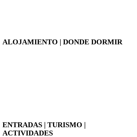
ALOJAMIENTO | DONDE DORMIR
ENTRADAS | TURISMO |
ACTIVIDADES