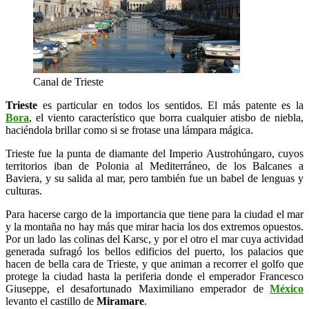
Canal de Trieste
Trieste
es particular en todos los sentidos. El más patente es la
Bora
, el viento característico que borra cualquier atisbo de niebla,
haciéndola brillar como si se frotase una lámpara mágica.
Trieste fue la punta de diamante del Imperio Austrohúngaro, cuyos
territorios iban de Polonia al Mediterráneo, de los Balcanes a
Baviera, y su salida al mar, pero también fue un babel de lenguas y
culturas.
Para hacerse cargo de la importancia que tiene para la ciudad el mar
y la montaña no hay más que mirar hacia los dos extremos opuestos.
Por un lado las colinas del Karsc, y por el otro el mar cuya actividad
generada sufragó los bellos edificios del puerto, los palacios que
hacen de bella cara de Trieste, y que animan a recorrer el golfo que
protege la ciudad hasta la periferia donde el emperador Francesco
Giuseppe, el desafortunado Maximiliano emperador de
México
levanto el castillo de
Miramare
.