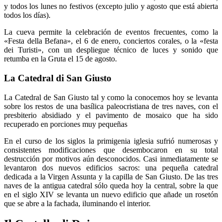
y todos los lunes no festivos (excepto julio y agosto que está abierta
todos los días).
La cueva permite la celebración de eventos frecuentes, como la
«Festa della Befana», el 6 de enero, conciertos corales, o la «festa
dei Turisti», con un despliegue técnico de luces y sonido que
retumba en la Gruta el 15 de agosto.
La Catedral di San Giusto
La Catedral de San Giusto tal y como la conocemos hoy se levanta
sobre los restos de una basílica paleocristiana de tres naves, con el
presbiterio absidiado y el pavimento de mosaico que ha sido
recuperado en porciones muy pequeñas
En el curso de los siglos la primigenia iglesia sufrió numerosas y
consistentes modificaciones que desembocaron en su total
destrucción por motivos aún desconocidos. Casi inmediatamente se
levantaron dos nuevos edificios sacros: una pequeña catedral
dedicada a la Virgen Assunta y la capilla de San Giusto. De las tres
naves de la antigua catedral sólo queda hoy la central, sobre la que
en el siglo XIV se levanta un nuevo edificio que añade un rosetón
que se abre a la fachada, iluminando el interior.