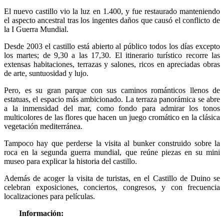
El nuevo castillo vio la luz en 1.400, y fue restaurado manteniendo
el aspecto ancestral tras los ingentes daños que causó el conflicto de
la I Guerra Mundial.
Desde 2003 el castillo está abierto al público todos los días excepto
los martes; de 9,30 a las 17,30. El itinerario turístico recorre las
extensas habitaciones, terrazas y salones, ricos en apreciadas obras
de arte, suntuosidad y lujo.
Pero, es su gran parque con sus caminos románticos llenos de
estatuas, el espacio más ambicionado. La terraza panorámica se abre
a la inmensidad del mar, como fondo para admirar los tonos
multicolores de las flores que hacen un juego cromático en la clásica
vegetación mediterránea.
Tampoco hay que perderse la visita al bunker construido sobre la
roca en la segunda guerra mundial, que reúne piezas en su mini
museo para explicar la historia del castillo.
Además de acoger la visita de turistas, en el Castillo de Duino se
celebran exposiciones, conciertos, congresos, y con frecuencia
localizaciones para películas.
Información: