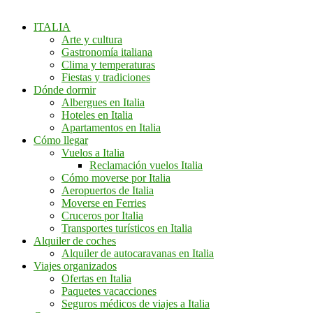
ITALIA
Arte y cultura
Gastronomía italiana
Clima y temperaturas
Fiestas y tradiciones
Dónde dormir
Albergues en Italia
Hoteles en Italia
Apartamentos en Italia
Cómo llegar
Vuelos a Italia
Reclamación vuelos Italia
Cómo moverse por Italia
Aeropuertos de Italia
Moverse en Ferries
Cruceros por Italia
Transportes turísticos en Italia
Alquiler de coches
Alquiler de autocaravanas en Italia
Viajes organizados
Ofertas en Italia
Paquetes vacacciones
Seguros médicos de viajes a Italia