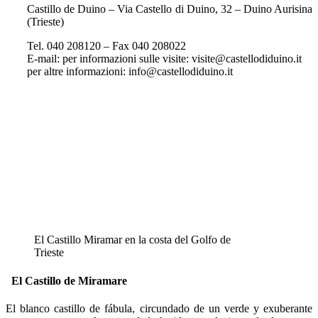
Castillo de Duino – Via Castello di Duino, 32 – Duino Aurisina
(Trieste)
Tel. 040 208120 – Fax 040 208022
E-mail: per informazioni sulle visite: visite@castellodiduino.it
per altre informazioni: info@castellodiduino.it
El Castillo Miramar en la costa del Golfo de
Trieste
El Castillo de Miramare
El blanco castillo de fábula, circundado de un verde y exuberante