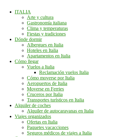
ITALIA
Arte y cultura
Gastronomía italiana
Clima y temperaturas
Fiestas y tradiciones
Dónde dormir
Albergues en Italia
Hoteles en Italia
Apartamentos en Italia
Cómo llegar
Vuelos a Italia
Reclamación vuelos Italia
Cómo moverse por Italia
Aeropuertos de Italia
Moverse en Ferries
Cruceros por Italia
Transportes turísticos en Italia
Alquiler de coches
Alquiler de autocaravanas en Italia
Viajes organizados
Ofertas en Italia
Paquetes vacacciones
Seguros médicos de viajes a Italia