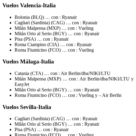
Vuelos Valencia-Italia
Bolonia (BLQ) … con : Ryanair
Cagliari (Sardinia) (CAG) … con : Ryanair
Milán Malpensa (MXP) … con : Vueling
Milán Orio al Serio (BGY) … con : Ryanair
Pisa (PSA) … con : Ryanair
Roma Ciampino (CIA) … con : Ryanair
Roma Fiumicino (FCO) … con : Vueling
Vuelos Málaga-Italia
Catania (CTA) … con : Air Berlin/dba/NIKI/LTU
Milán Malpensa (MXP) … con : Air Berlin/dba/NIKI/LTU y
EasyJet
Milán Orio al Serio (BGY) … con : Ryanair
Roma Fiumicino (FCO) … con : Vueling y – Air Berlin
Vuelos Sevilla-Italia
Cagliari (Sardinia) (CAG) … con : Ryanair
Milán Orio al Serio (BGY) … con : Ryanair
Pisa (PSA) … con : Ryanair
Roma Fiumicino (FCO) … con : Vueling