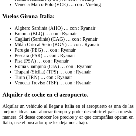
Venecia Marco Polo (VCE) … con : Vueling
Vuelos Girona-Italia:
Alghero Sardinia (AHO) … con : Ryanair
Bolonia (BLQ) … con : Ryanair
Cagliari (Sardinia) (CAG) … con : Ryanair
Milán Orio al Serio (BGY) … con : Ryanair
Perugia (PEG) … con : Ryanair
Pescara (PSR) … con : Ryanair
Pisa (PSA) … con : Ryanair
Roma Ciampino (CIA) … con : Ryanair
Trapani (Sicilia) (TPS) … con : Ryanair
Turin (TRN) … con : Ryanair
Venecia Treviso (TSF) … con : Ryanair
Alquiler de coche en el aeropuerto.
Alquilar un vehículo al llegar a Italia en el aeropuerto es una de las
mejores ideas para ahorrar tiempo y poder descubrir el país a nuestra
manera. Si desea conocer los precios y er que compañías operan en
Italia, use el buscador que les dejamos abajo.