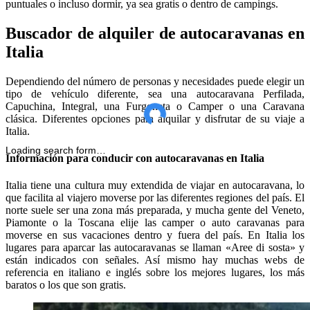
puntuales o incluso dormir, ya sea gratis o dentro de campings.
Buscador de alquiler de autocaravanas en
Italia
Dependiendo del número de personas y necesidades puede elegir un
tipo de vehículo diferente, sea una autocaravana Perfilada,
Capuchina, Integral, una Furgoneta o Camper o una Caravana
clásica. Diferentes opciones para alquilar y disfrutar de su viaje a
Italia.
Loading search form…
Información para conducir con autocaravanas en Italia
Italia tiene una cultura muy extendida de viajar en autocaravana, lo
que facilita al viajero moverse por las diferentes regiones del país. El
norte suele ser una zona más preparada, y mucha gente del Veneto,
Piamonte o la Toscana elije las camper o auto caravanas para
moverse en sus vacaciones dentro y fuera del país. En Italia los
lugares para aparcar las autocaravanas se llaman «Aree di sosta» y
están indicados con señales. Así mismo hay muchas webs de
referencia en italiano e inglés sobre los mejores lugares, los más
baratos o los que son gratis.