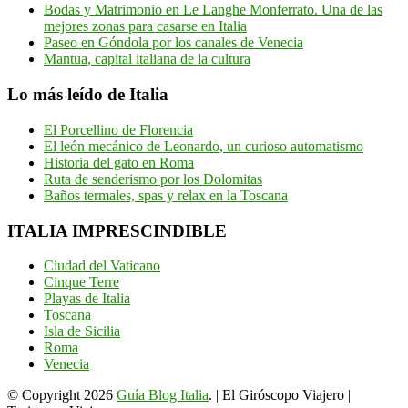
Bodas y Matrimonio en Le Langhe Monferrato. Una de las
mejores zonas para casarse en Italia
Paseo en Góndola por los canales de Venecia
Mantua, capital italiana de la cultura
Lo más leído de Italia
El Porcellino de Florencia
El león mecánico de Leonardo, un curioso automatismo
Historia del gato en Roma
Ruta de senderismo por los Dolomitas
Baños termales, spas y relax en la Toscana
ITALIA IMPRESCINDIBLE
Ciudad del Vaticano
Cinque Terre
Playas de Italia
Toscana
Isla de Sicilia
Roma
Venecia
© Copyright 2026
Guía Blog Italia
. | El Giróscopo Viajero |