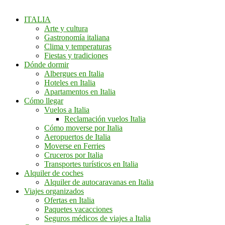
ITALIA
Arte y cultura
Gastronomía italiana
Clima y temperaturas
Fiestas y tradiciones
Dónde dormir
Albergues en Italia
Hoteles en Italia
Apartamentos en Italia
Cómo llegar
Vuelos a Italia
Reclamación vuelos Italia
Cómo moverse por Italia
Aeropuertos de Italia
Moverse en Ferries
Cruceros por Italia
Transportes turísticos en Italia
Alquiler de coches
Alquiler de autocaravanas en Italia
Viajes organizados
Ofertas en Italia
Paquetes vacacciones
Seguros médicos de viajes a Italia