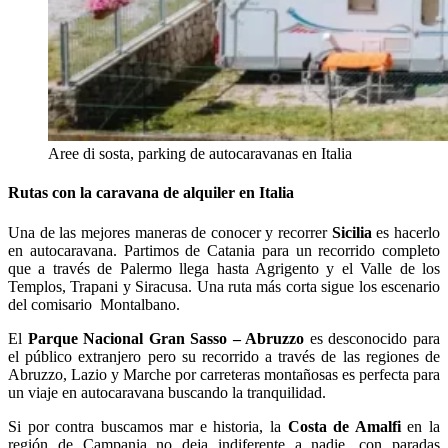
Aree di sosta, parking de autocaravanas en Italia
Rutas con la caravana de alquiler en Italia
Una de las mejores maneras de conocer y recorrer
Sicilia
es hacerlo
en autocaravana. Partimos de Catania para un recorrido completo
que a través de Palermo llega hasta Agrigento y el Valle de los
Templos, Trapani y Siracusa. Una ruta más corta sigue los escenario
del comisario Montalbano.
El
Parque Nacional Gran Sasso – Abruzzo
es desconocido para
el público extranjero pero su recorrido a través de las regiones de
Abruzzo, Lazio y Marche por carreteras montañosas es perfecta para
un viaje en autocaravana buscando la tranquilidad.
Si por contra buscamos mar e historia, la
Costa de Amalfi
en la
región de Campania no deja indiferente a nadie, con paradas