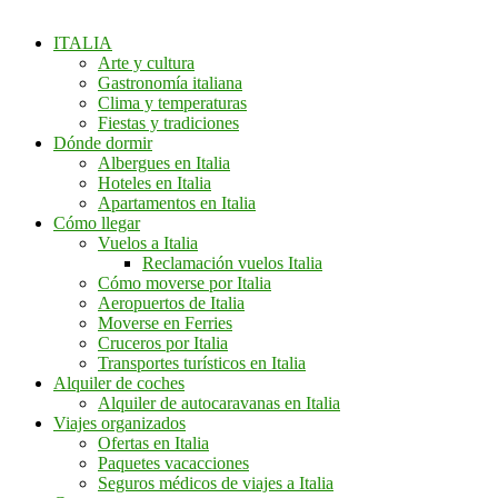
ITALIA
Arte y cultura
Gastronomía italiana
Clima y temperaturas
Fiestas y tradiciones
Dónde dormir
Albergues en Italia
Hoteles en Italia
Apartamentos en Italia
Cómo llegar
Vuelos a Italia
Reclamación vuelos Italia
Cómo moverse por Italia
Aeropuertos de Italia
Moverse en Ferries
Cruceros por Italia
Transportes turísticos en Italia
Alquiler de coches
Alquiler de autocaravanas en Italia
Viajes organizados
Ofertas en Italia
Paquetes vacacciones
Seguros médicos de viajes a Italia