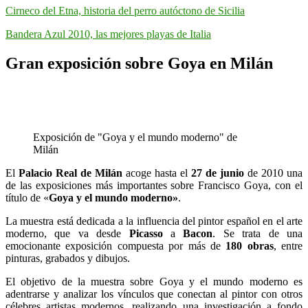
Cirneco del Etna, historia del perro autóctono de Sicilia
Bandera Azul 2010, las mejores playas de Italia
Gran exposición sobre Goya en Milán
Exposición de "Goya y el mundo moderno" de
Milán
El
Palacio Real de Milán
acoge hasta el
27 de junio
de 2010 una
de las exposiciones más importantes sobre Francisco Goya, con el
título de «
Goya y el mundo moderno»
.
La muestra está dedicada a la influencia del pintor español en el arte
moderno, que va desde
Picasso
a
Bacon
. Se trata de una
emocionante exposición compuesta por más de
180 obras
, entre
pinturas, grabados y dibujos.
El objetivo de la muestra sobre Goya y el mundo moderno es
adentrarse y analizar los vínculos que conectan al pintor con otros
célebres artistas modernos, realizando una investigación a fondo