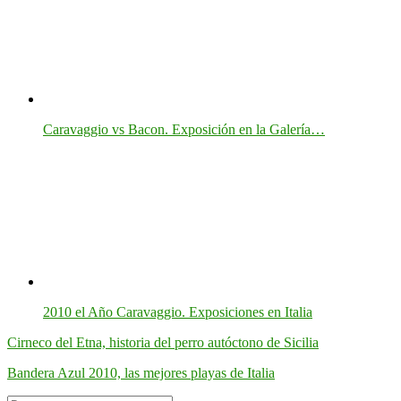
Caravaggio vs Bacon. Exposición en la Galería…
2010 el Año Caravaggio. Exposiciones en Italia
Cirneco del Etna, historia del perro autóctono de Sicilia
Bandera Azul 2010, las mejores playas de Italia