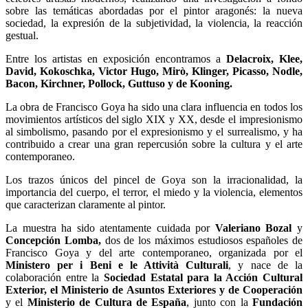
sobre las temáticas abordadas por el pintor aragonés: la nueva
sociedad, la expresión de la subjetividad, la violencia, la reacción
gestual.
Entre los artistas en exposición encontramos a
Delacroix, Klee,
David, Kokoschka, Victor Hugo, Mirò, Klinger, Picasso, Nodle,
Bacon, Kirchner, Pollock, Guttuso y de Kooning.
La obra de Francisco Goya ha sido una clara influencia en todos los
movimientos artísticos del siglo XIX y XX, desde el impresionismo
al simbolismo, pasando por el expresionismo y el surrealismo, y ha
contribuido a crear una gran repercusión sobre la cultura y el arte
contemporaneo.
Los trazos únicos del pincel de Goya son la irracionalidad, la
importancia del cuerpo, el terror, el miedo y la violencia, elementos
que caracterizan claramente al pintor.
La muestra ha sido atentamente cuidada por
Valeriano Bozal
y
Concepción Lomba,
dos de los máximos estudiosos españoles de
Francisco Goya y del arte contemporaneo, organizada por el
Ministero per i Beni e le Attività Culturali
, y nace de la
colaboración entre la
Sociedad Estatal para la Acción Cultural
Exterior, el Ministerio de Asuntos Exteriores y de Cooperación
y el
Ministerio de Cultura de España
, junto con la
Fundación