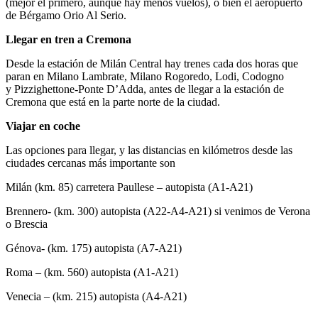
(mejor el primero, aunque hay menos vuelos), o bien el aeropuerto
de Bérgamo Orio Al Serio.
Llegar en tren a Cremona
Desde la estación de Milán Central hay trenes cada dos horas que
paran en Milano Lambrate, Milano Rogoredo, Lodi, Codogno
y Pizzighettone-Ponte D’Adda, antes de llegar a la estación de
Cremona que está en la parte norte de la ciudad.
Viajar en coche
Las opciones para llegar, y las distancias en kilómetros desde las
ciudades cercanas más importante son
Milán (km. 85) carretera Paullese – autopista (A1-A21)
Brennero- (km. 300) autopista (A22-A4-A21) si venimos de Verona
o Brescia
Génova- (km. 175) autopista (A7-A21)
Roma – (km. 560) autopista (A1-A21)
Venecia – (km. 215) autopista (A4-A21)