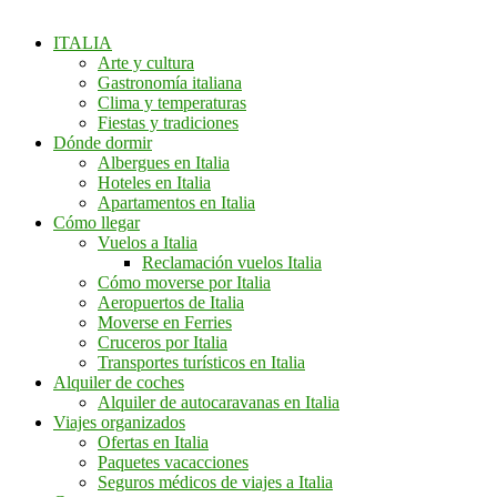
ITALIA
Arte y cultura
Gastronomía italiana
Clima y temperaturas
Fiestas y tradiciones
Dónde dormir
Albergues en Italia
Hoteles en Italia
Apartamentos en Italia
Cómo llegar
Vuelos a Italia
Reclamación vuelos Italia
Cómo moverse por Italia
Aeropuertos de Italia
Moverse en Ferries
Cruceros por Italia
Transportes turísticos en Italia
Alquiler de coches
Alquiler de autocaravanas en Italia
Viajes organizados
Ofertas en Italia
Paquetes vacacciones
Seguros médicos de viajes a Italia