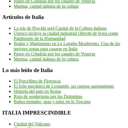
Paseo en Góndola por los canales de Venecia
Mantua, capital italiana de la cultura
Artículos de Italia
La isla de Procida será Capital de la Cultura italiana
Unesco incluye la ciudad industrial Olivetti de Ivrea como
Patrimonio de la Humanidad
Bodas y Matrimonio en Le Langhe Monferrato. Una de las
mejores zonas para casarse en Italia
Paseo en Góndola por los canales de Venecia
Mantua, capital italiana de la cultura
Lo más leído de Italia
El Porcellino de Florencia
El león mecánico de Leonardo, un curioso automatismo
Historia del gato en Roma
Ruta de senderismo por los Dolomitas
Baños termales, spas y relax en la Toscana
ITALIA IMPRESCINDIBLE
Ciudad del Vaticano