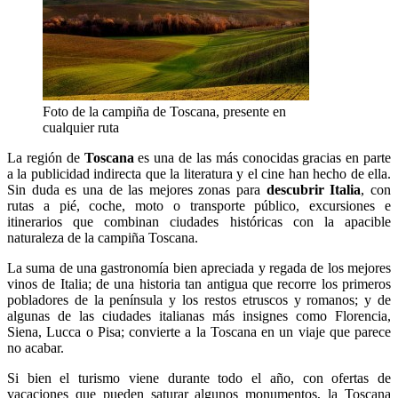
Foto de la campiña de Toscana, presente en
cualquier ruta
La región de
Toscana
es una de las más conocidas gracias en parte
a la publicidad indirecta que la literatura y el cine han hecho de ella.
Sin duda es una de las mejores zonas para
descubrir Italia
, con
rutas a pié, coche, moto o transporte público, excursiones e
itinerarios que combinan ciudades históricas con la apacible
naturaleza de la campiña Toscana.
La suma de una gastronomía bien apreciada y regada de los mejores
vinos de Italia; de una historia tan antigua que recorre los primeros
pobladores de la península y los restos etruscos y romanos; y de
algunas de las ciudades italianas más insignes como Florencia,
Siena, Lucca o Pisa; convierte a la Toscana en un viaje que parece
no acabar.
Si bien el turismo viene durante todo el año, con ofertas de
vacaciones que pueden saturar algunos monumentos, la Toscana