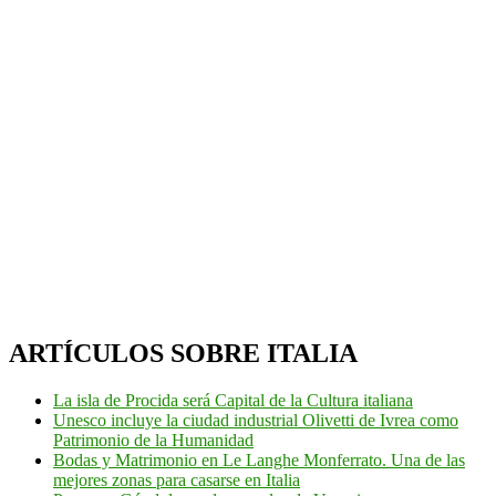
ARTÍCULOS SOBRE ITALIA
La isla de Procida será Capital de la Cultura italiana
Unesco incluye la ciudad industrial Olivetti de Ivrea como
Patrimonio de la Humanidad
Bodas y Matrimonio en Le Langhe Monferrato. Una de las
mejores zonas para casarse en Italia