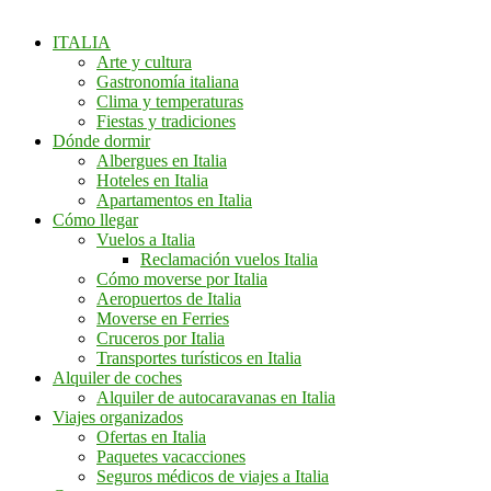
ITALIA
Arte y cultura
Gastronomía italiana
Clima y temperaturas
Fiestas y tradiciones
Dónde dormir
Albergues en Italia
Hoteles en Italia
Apartamentos en Italia
Cómo llegar
Vuelos a Italia
Reclamación vuelos Italia
Cómo moverse por Italia
Aeropuertos de Italia
Moverse en Ferries
Cruceros por Italia
Transportes turísticos en Italia
Alquiler de coches
Alquiler de autocaravanas en Italia
Viajes organizados
Ofertas en Italia
Paquetes vacacciones
Seguros médicos de viajes a Italia