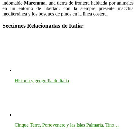
indomable
Maremma
, una tierra de frontera habitada por animales
en un entorno de libertad, con la siempre presente macchia
mediterránea y los bosques de pinos en la línea costera.
Secciones Relacionadas de Italia:
Historia y geografía de Italia
Cinque Terre, Portovenere y las Islas Palmaria, Tino…