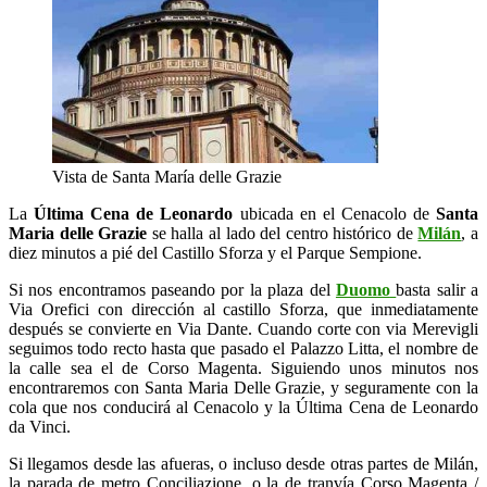
Vista de Santa María delle Grazie
La
Última Cena de Leonardo
ubicada en el Cenacolo de
Santa
Maria delle Grazie
se halla al lado del centro histórico de
Milán
, a
diez minutos a pié del Castillo Sforza y el Parque Sempione.
Si nos encontramos paseando por la plaza del
Duomo
basta salir a
Via Orefici con dirección al castillo Sforza, que inmediatamente
después se convierte en Via Dante. Cuando corte con via Merevigli
seguimos todo recto hasta que pasado el Palazzo Litta, el nombre de
la calle sea el de Corso Magenta. Siguiendo unos minutos nos
encontraremos con Santa Maria Delle Grazie, y seguramente con la
cola que nos conducirá al Cenacolo y la Última Cena de Leonardo
da Vinci.
Si llegamos desde las afueras, o incluso desde otras partes de Milán,
la parada de metro Conciliazione, o la de tranvía Corso Magenta /