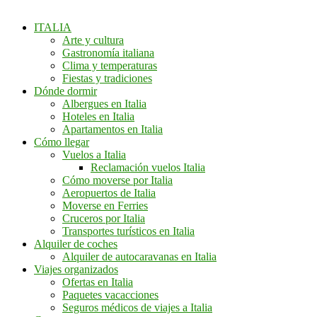
ITALIA
Arte y cultura
Gastronomía italiana
Clima y temperaturas
Fiestas y tradiciones
Dónde dormir
Albergues en Italia
Hoteles en Italia
Apartamentos en Italia
Cómo llegar
Vuelos a Italia
Reclamación vuelos Italia
Cómo moverse por Italia
Aeropuertos de Italia
Moverse en Ferries
Cruceros por Italia
Transportes turísticos en Italia
Alquiler de coches
Alquiler de autocaravanas en Italia
Viajes organizados
Ofertas en Italia
Paquetes vacacciones
Seguros médicos de viajes a Italia