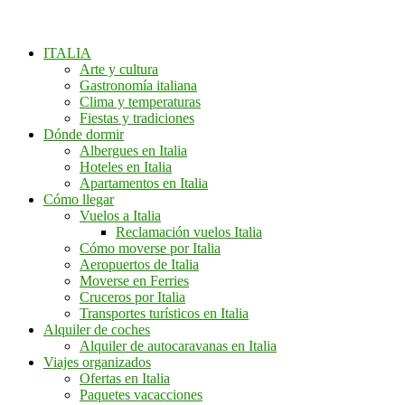
ITALIA
Arte y cultura
Gastronomía italiana
Clima y temperaturas
Fiestas y tradiciones
Dónde dormir
Albergues en Italia
Hoteles en Italia
Apartamentos en Italia
Cómo llegar
Vuelos a Italia
Reclamación vuelos Italia
Cómo moverse por Italia
Aeropuertos de Italia
Moverse en Ferries
Cruceros por Italia
Transportes turísticos en Italia
Alquiler de coches
Alquiler de autocaravanas en Italia
Viajes organizados
Ofertas en Italia
Paquetes vacacciones