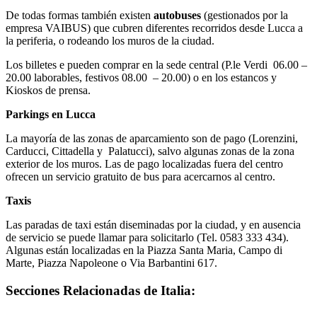
De todas formas también existen
autobuses
(gestionados por la
empresa VAIBUS) que cubren diferentes recorridos desde Lucca a
la periferia, o rodeando los muros de la ciudad.
Los billetes e pueden comprar en la sede central (P.le Verdi 06.00 –
20.00 laborables, festivos 08.00 – 20.00) o en los estancos y
Kioskos de prensa.
Parkings en Lucca
La mayoría de las zonas de aparcamiento son de pago (Lorenzini,
Carducci, Cittadella y Palatucci), salvo algunas zonas de la zona
exterior de los muros. Las de pago localizadas fuera del centro
ofrecen un servicio gratuito de bus para acercarnos al centro.
Taxis
Las paradas de taxi están diseminadas por la ciudad, y en ausencia
de servicio se puede llamar para solicitarlo (Tel. 0583 333 434).
Algunas están localizadas en la Piazza Santa Maria, Campo di
Marte, Piazza Napoleone o Via Barbantini 617.
Secciones Relacionadas de Italia: