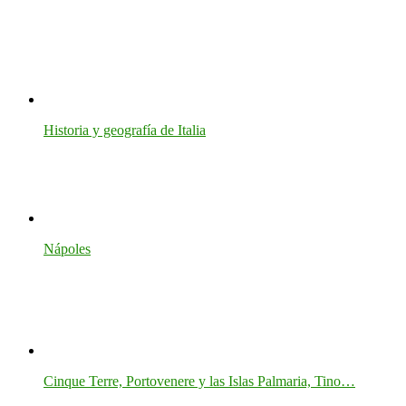
Historia y geografía de Italia
Nápoles
Cinque Terre, Portovenere y las Islas Palmaria, Tino…