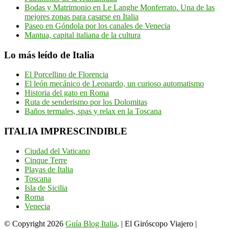
Bodas y Matrimonio en Le Langhe Monferrato. Una de las
mejores zonas para casarse en Italia
Paseo en Góndola por los canales de Venecia
Mantua, capital italiana de la cultura
Lo más leído de Italia
El Porcellino de Florencia
El león mecánico de Leonardo, un curioso automatismo
Historia del gato en Roma
Ruta de senderismo por los Dolomitas
Baños termales, spas y relax en la Toscana
ITALIA IMPRESCINDIBLE
Ciudad del Vaticano
Cinque Terre
Playas de Italia
Toscana
Isla de Sicilia
Roma
Venecia
© Copyright 2026
Guía Blog Italia
. | El Giróscopo Viajero |