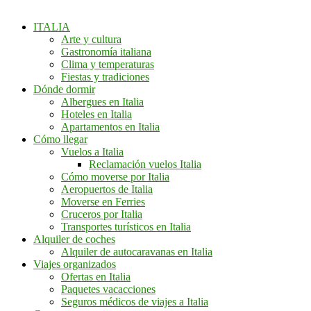
ITALIA
Arte y cultura
Gastronomía italiana
Clima y temperaturas
Fiestas y tradiciones
Dónde dormir
Albergues en Italia
Hoteles en Italia
Apartamentos en Italia
Cómo llegar
Vuelos a Italia
Reclamación vuelos Italia
Cómo moverse por Italia
Aeropuertos de Italia
Moverse en Ferries
Cruceros por Italia
Transportes turísticos en Italia
Alquiler de coches
Alquiler de autocaravanas en Italia
Viajes organizados
Ofertas en Italia
Paquetes vacacciones
Seguros médicos de viajes a Italia